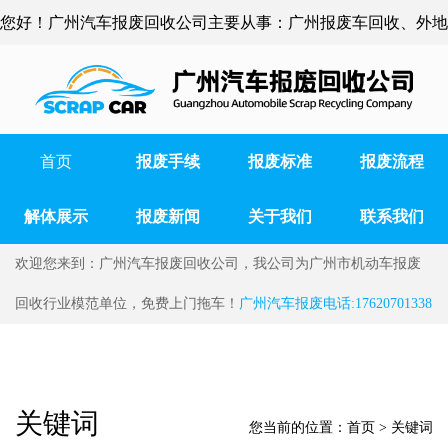
您好！广州汽车报废回收公司主要从事：广州报废车回收、外地
车辆报废、广州货车报废、广州事故车报废等
首页
报废手续
报废标准
报废流程
解体展示
报废新闻
关于我们
联系我们
欢迎您来到：广州汽车报废回收公司，我公司为广州市机动车报废
回收行业模范单位，免费上门拖车！
广州汽车报废电话:17620701338
关键词
您当前的位置：
首页
>
关键词