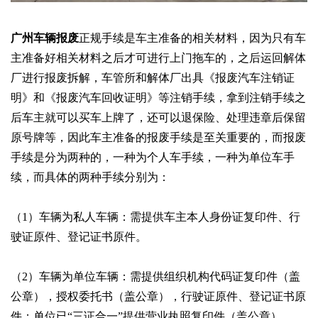
广州车辆报废
正规手续是车主准备的相关材料，因为只有车
主准备好相关材料之后才可进行上门拖车的，之后运回解体
厂进行报废拆解，车管所和解体厂出具《报废汽车注销证
明》和《报废汽车回收证明》等注销手续，拿到注销手续之
后车主就可以买车上牌了，还可以退保险、处理违章后保留
原号牌等，因此车主准备的报废手续是至关重要的，而报废
手续是分为两种的，一种为个人车手续，一种为单位车手
续，而具体的两种手续分别为：
（1）车辆为私人车辆：需提供车主本人身份证复印件、行
驶证原件、登记证书原件。
（2）车辆为单位车辆：需提供组织机构代码证复印件（盖
公章），授权委托书（盖公章），行驶证原件、登记证书原
件；单位已“三证合一”提供营业执照复印件（盖公章）。