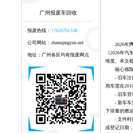
广州报废车回收
报废热线：
17620701338
公司网站：zhatuqingyun.net
2026年
《2026年
地址：广州各区均有报废网点
维度。本文
核心领取
- 旧车注册
用车需在2019
- 旧车登记
- 新车车
下排量的燃油
- 文件时
或登记日期，均