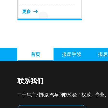
更多
首页
报废手续
报废
联系我们
二十年广州报废汽车回收经验！权威、专业