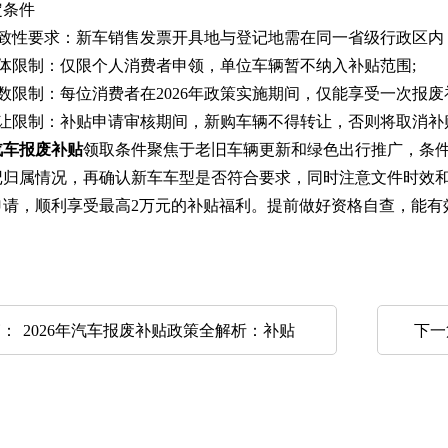
条件
致性要求：新车销售发票开具地与登记地需在同一省级行政区内，
体限制：仅限个人消费者申领，单位车辆暂不纳入补贴范围;
限制：每位消费者在2026年政策实施期间，仅能享受一次报废
让限制：补贴申请审核期间，新购车辆不得转让，否则将取消补
汽车报废补贴
领取条件聚焦于老旧车辆更新和绿色出行推广，条
记归属情况，再确认新车车型是否符合要求，同时注意文件时效
申请，顺利享受最高2万元的补贴福利。提前做好资格自查，能有
篇：
2026年汽车报废补贴政策全解析：补贴
下一
标准、申请条件及流程一文看懂