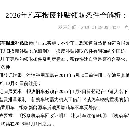
2026年汽车报废补贴领取条件全解析
发表时间：2026-01-09 09:23:50
汽车报废补贴
政策已正式实施，不少车主想知道自己是否符合报废
汽车以旧换新补贴实施细则》，报废补贴领取条件有明确的全国统
梳理了完整的领取条件及判定标准，帮你快速自查是否符合要求
条件
登记时限：汽油乘用车需在2013年6月30日前注册，柴油及其他
年12月31日前注册 ;
归属要求：报废旧车必须在2025年1月8日前登记在申请人名下
型及排量限制：新购车辆需为纳入工信部《减免车辆购置税的新能
乘用车，报废新能源车后购买燃油车不享受补贴 ;
效要求：《报废机动车回收证明》《机动车注销证明》《机动车
需在2026年1月1日之后 。