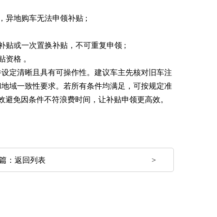
异地购车无法申领补贴 ;
补贴或一次置换补贴，不可重复申领 ;
贴资格 。
件设定清晰且具有可操作性。建议车主先核对旧车注
和地域一致性要求。若所有条件均满足，可按规定准
效避免因条件不符浪费时间，让补贴申领更高效。
篇：
返回列表
>