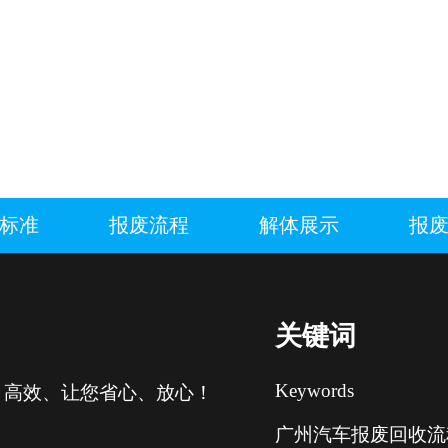
标准
报废流程
解体展示
报
关键词
Keywords
、高效、让您省心、放心！
广州汽车报废回收流