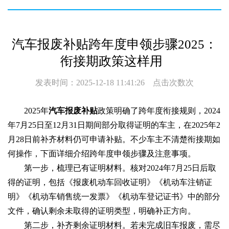
汽车报废补贴跨年度申领步骤2025：
衔接期政策这样用
发表时间：2025-12-18 11:41:26 点击次数
次
2025年
汽车报废补贴
政策明确了跨年度衔接规则，2024
年7月25日至12月31日期间部分取得证明的车主，在2025年2
月28日前补齐材料仍可申请补贴。不少车主不清楚衔接期如
何操作，下面详细介绍跨年度申领步骤及注意事项。
第一步，梳理已有证明材料。核对2024年7月25日后取
得的证明，包括《报废机动车回收证明》《机动车注销证
明》《机动车销售统一发票》《机动车登记证书》中的部分
文件，确认剩余未取得的证明类型，明确补正方向。
第二步，补齐剩余证明材料。若未完成旧车报废，需尽