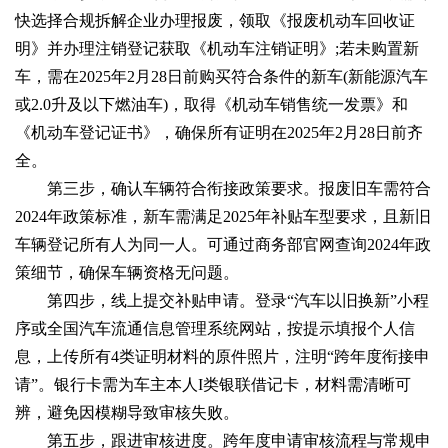
快选择合规拆解企业办理报废，领取《报废机动车回收证
明》并办理注销登记获取《机动车注销证明》;若未购置新
车，需在2025年2月28日前购买符合条件的新车(新能源汽车
或2.0升及以下燃油车)，取得《机动车销售统一发票》和
《机动车登记证书》，确保所有证明在2025年2月28日前齐
全。
第三步，确认车辆符合衔接政策要求。报废旧车需符合
2024年政策标准，新车需满足2025年补贴车型要求，且新旧
车辆登记所有人为同一人。可通过商务部官网查询2024年政
策细节，确保车辆资格无问题。
第四步，线上提交补贴申请。登录“汽车以旧换新”小程
序或全国汽车流通信息管理系统网站，按提示填报个人信
息，上传所有4类证明材料的原件照片，注明“跨年度衔接申
请”。银行卡需为车主本人I类银联借记卡，材料需清晰可
辨，避免因模糊导致审核失败。
第五步，跟进审核进度。跨年度申请审核流程与常规申