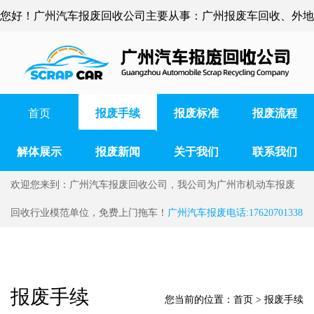
您好！广州汽车报废回收公司主要从事：广州报废车回收、外地
车辆报废、广州货车报废、广州事故车报废等
首页
报废手续
报废标准
报废流程
解体展示
报废新闻
关于我们
联系我们
欢迎您来到：广州汽车报废回收公司，我公司为广州市机动车报废
回收行业模范单位，免费上门拖车！
广州汽车报废电话:17620701338
报废手续
您当前的位置：
首页
>
报废手续